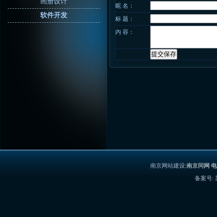
画册设计
昵 名：
软件开发
标 题：
内 容：
南京网站建设
:南京同网 电话
备案号: 苏